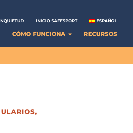
INQUIETUD
INICIO SAFESPORT
ESPAÑOL
P
CÓMO FUNCIONA
RECURSOS
ULARIOS,