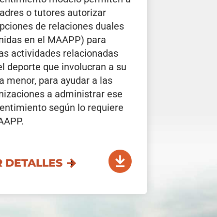
padres o tutores autorizar
pciones de relaciones duales
inidas en el MAAPP) para
tas actividades relacionadas
el deporte que involucran a su
ta menor, para ayudar a las
nizaciones a administrar ese
entimiento según lo requiere
AAPP.
R DETALLES