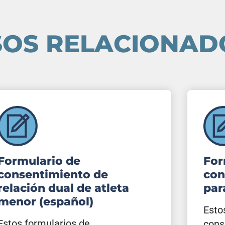
OS RELACIONAD
Formulario de
For
consentimiento de
con
relación dual de atleta
par
menor (español)
Esto
Estos formularios de
cons