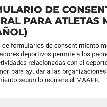
ULARIO DE CONSEN
RAL PARA ATLETAS
AÑOL)
e de formularios de consentimiento m
adores deportivos permite a los padre
ctividades relacionadas con el deport
nor, para ayudar a las organizaciones
iento según lo requiere el MAAPP.