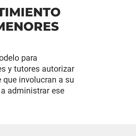
TIMIENTO
 MENORES
odelo para
s y tutores autorizar
e que involucran a su
 a administrar ese