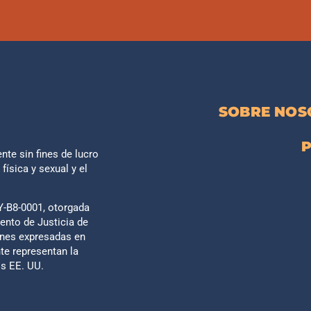
SOBRE NOS
P
nte sin fines de lucro
ísica y sexual y el
Y-B8-0001, otorgada
ento de Justicia de
ones expresadas en
te representan la
os EE. UU.