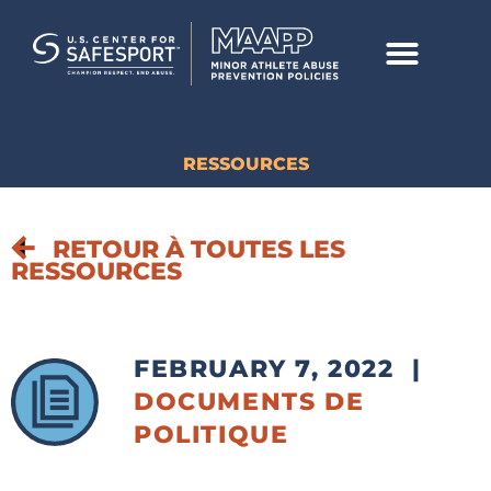
RESSOURCES
RETOUR À TOUTES LES
RESSOURCES
FEBRUARY 7, 2022
|
DOCUMENTS DE
POLITIQUE