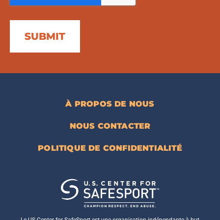
À PROPOS DE NOUS
NOUS CONTACTER
POLITIQUE DE CONFIDENTIALITÉ
Le US Center for SafeSport est une organisation indépendante à but